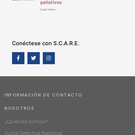
paliativos
Leer más»
Conéctese con S.C.A.R.E.
INFORMACIÓN DE CONTACTO
NOSOTROS
¿Quiénes Somos?
Junta Directiva Nacional