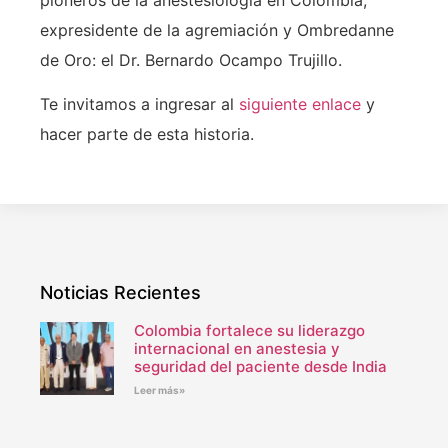
pioneros de la anestesiología en Colombia,
expresidente de la agremiación y Ombredanne
de Oro: el Dr. Bernardo Ocampo Trujillo.
Te invitamos a ingresar al
siguiente enlace
y
hacer parte de esta historia.
Noticias Recientes
Colombia fortalece su liderazgo
internacional en anestesia y
seguridad del paciente desde India
Leer más»