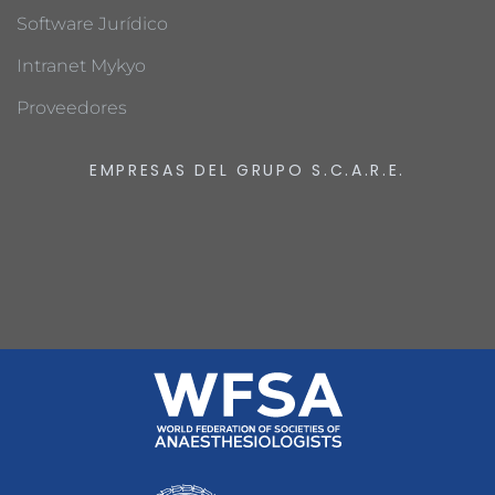
Software Jurídico
Intranet Mykyo
Proveedores
EMPRESAS DEL GRUPO S.C.A.R.E.