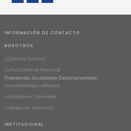
INFORMACIÓN DE CONTACTO
NOSOTROS
¿Quiénes Somos?
Junta Directiva Nacional
Presidentes Sociedades Departamentales
Anestesiólogos Afiliados
Indicadores Gremiales
Trabaja con Nosotros
INSTITUCIONAL