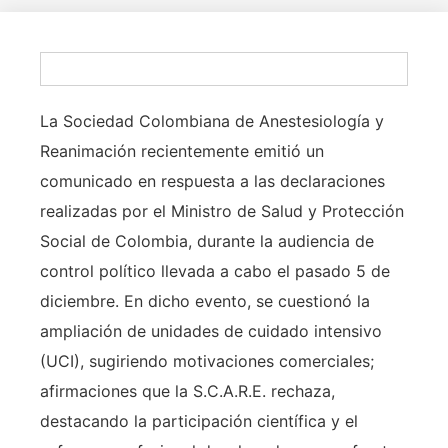
La Sociedad Colombiana de Anestesiología y
Reanimación recientemente emitió un
comunicado en respuesta a las declaraciones
realizadas por el Ministro de Salud y Protección
Social de Colombia, durante la audiencia de
control político llevada a cabo el pasado 5 de
diciembre. En dicho evento, se cuestionó la
ampliación de unidades de cuidado intensivo
(UCI), sugiriendo motivaciones comerciales;
afirmaciones que la S.C.A.R.E. rechaza,
destacando la participación científica y el