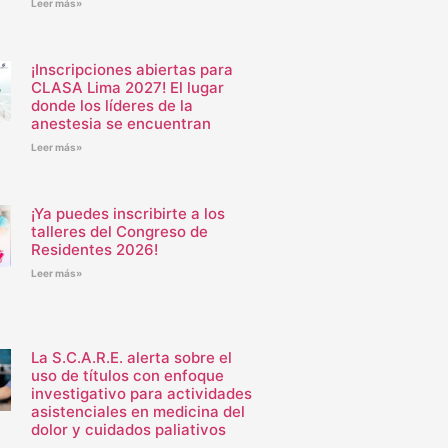
Leer más»
¡Inscripciones abiertas para
CLASA Lima 2027! El lugar
donde los líderes de la
anestesia se encuentran
Leer más»
¡Ya puedes inscribirte a los
talleres del Congreso de
Residentes 2026!
Leer más»
La S.C.A.R.E. alerta sobre el
uso de títulos con enfoque
investigativo para actividades
asistenciales en medicina del
dolor y cuidados paliativos