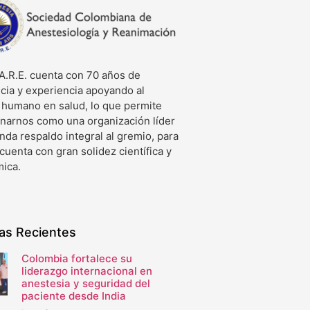
A.R.E. cuenta con 70 años de
cia y experiencia apoyando al
o humano en salud, lo que permite
onarnos como una organización líder
nda respaldo integral al gremio, para
 cuenta con gran solidez científica y
ica.
ias Recientes
Colombia fortalece su
liderazgo internacional en
anestesia y seguridad del
paciente desde India