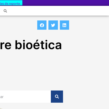
les de reporte
re bioética