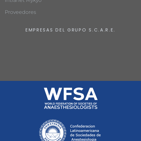
Intranet Mykyo
Proveedores
EMPRESAS DEL GRUPO S.C.A.R.E.