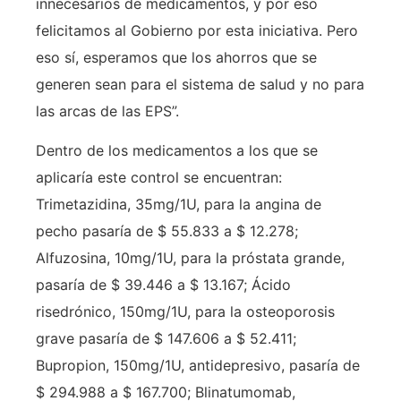
innecesarios de medicamentos, y por eso
felicitamos al Gobierno por esta iniciativa. Pero
eso sí, esperamos que los ahorros que se
generen sean para el sistema de salud y no para
las arcas de las EPS”.
Dentro de los medicamentos a los que se
aplicaría este control se encuentran:
Trimetazidina, 35mg/1U, para la angina de
pecho pasaría de $ 55.833 a $ 12.278;
Alfuzosina, 10mg/1U, para la próstata grande,
pasaría de $ 39.446 a $ 13.167; Ácido
risedrónico, 150mg/1U, para la osteoporosis
grave pasaría de $ 147.606 a $ 52.411;
Bupropion, 150mg/1U, antidepresivo, pasaría de
$ 294.988 a $ 167.700; Blinatumomab,