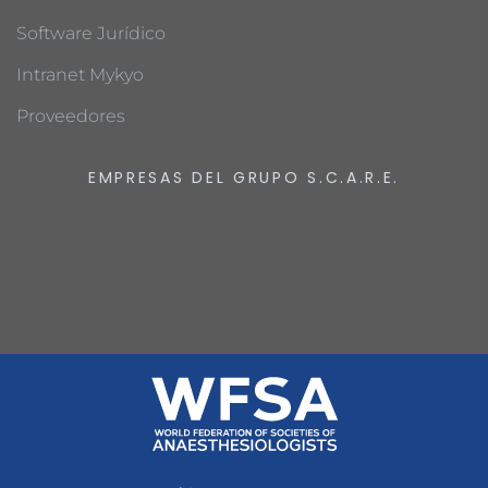
Software Jurídico
Intranet Mykyo
Proveedores
EMPRESAS DEL GRUPO S.C.A.R.E.