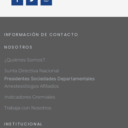
INFORMACIÓN DE CONTACTO
NOSOTROS
¿Quiénes Somos?
Junta Directiva Nacional
Presidentes Sociedades Departamentales
Anestesiólogos Afiliados
Indicadores Gremiales
Trabaja con Nosotros
INSTITUCIONAL