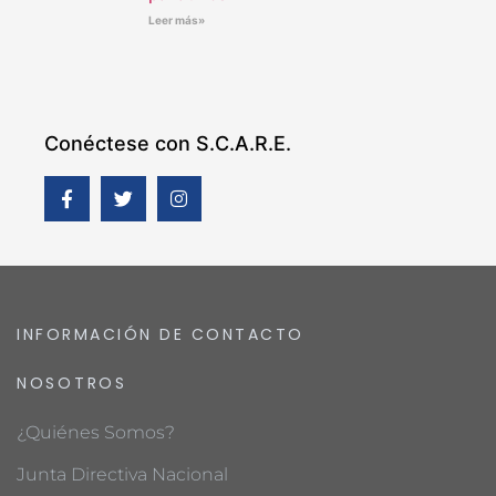
Leer más»
Conéctese con S.C.A.R.E.
INFORMACIÓN DE CONTACTO
NOSOTROS
¿Quiénes Somos?
Junta Directiva Nacional