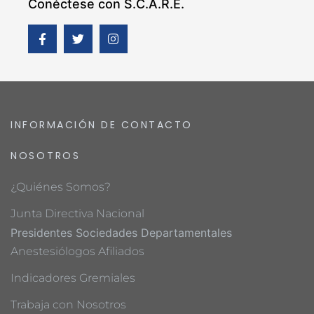
Conéctese con S.C.A.R.E.
INFORMACIÓN DE CONTACTO
NOSOTROS
¿Quiénes Somos?
Junta Directiva Nacional
Presidentes Sociedades Departamentales
Anestesiólogos Afiliados
Indicadores Gremiales
Trabaja con Nosotros