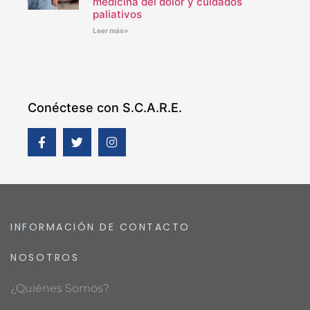
medicina del dolor y cuidados
paliativos
Leer más»
Conéctese con S.C.A.R.E.
INFORMACIÓN DE CONTACTO
NOSOTROS
¿Quiénes Somos?