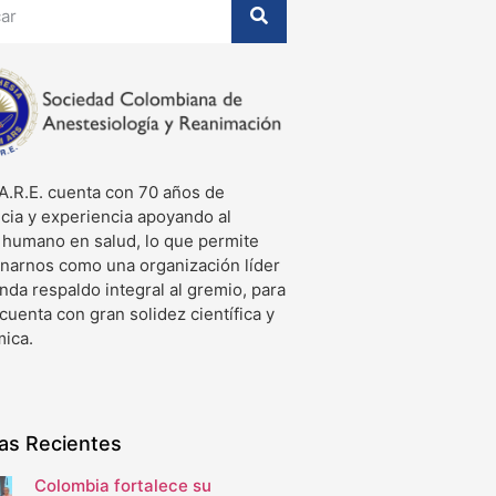
A.R.E. cuenta con 70 años de
cia y experiencia apoyando al
o humano en salud, lo que permite
onarnos como una organización líder
nda respaldo integral al gremio, para
 cuenta con gran solidez científica y
ica.
ias Recientes
Colombia fortalece su