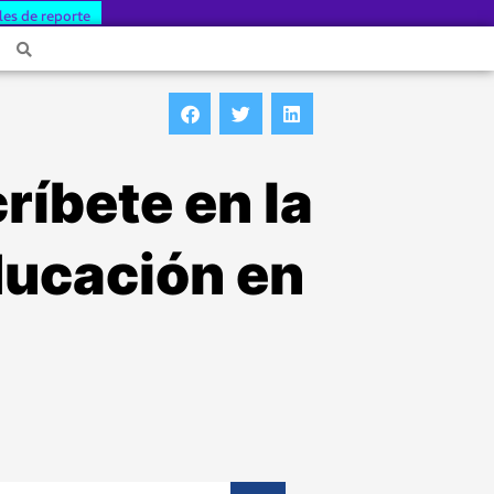
les de reporte
ríbete en la
ducación en