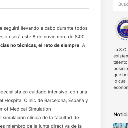
se seguirá llevando a cabo durante todos
sión será este 8 de noviembre de 8:00
as no técnicas, el reto de siempre
. A
La S.C.
existen
talent
posici
que bri
lo cual
económ
pecialista en cuidado intensivo, con una
el Hospital Clinic de Barcelona, España y
r of Medical Simulation
Notic
simulación clínica de la facultad de
es miembro de la junta directiva de la