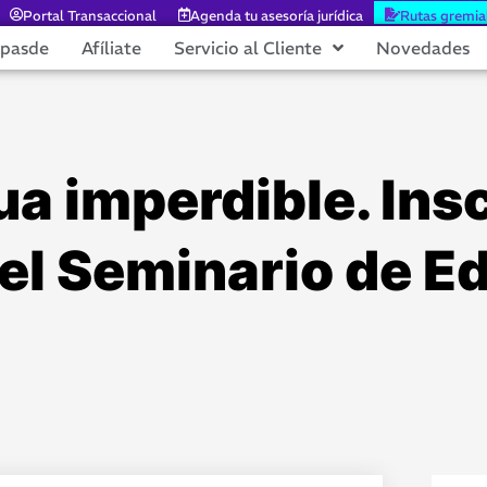
Portal Transaccional
Agenda tu asesoría jurídica
Rutas gremia
epasde
Afíliate
Servicio al Cliente
Novedades
a imperdible. Insc
el Seminario de E