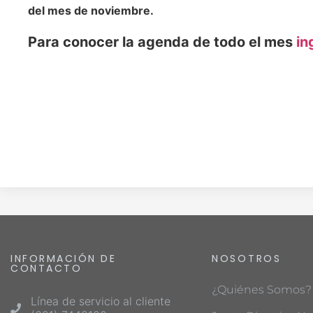
del mes de noviembre.
Para conocer la agenda de todo el mes
in
INFORMACIÓN DE
NOSOTROS
CONTACTO
¿Quiénes Somos?
Línea de servicio al cliente