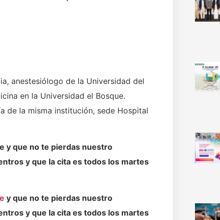
?
a, anestesiólogo de la Universidad del
dicina en la Universidad el Bosque.
ía de la misma institución, sede Hospital
ce y que no te pierdas nuestro
tros y que la cita es todos los martes
ce
y que no te pierdas nuestro
tros y que la cita es todos los martes