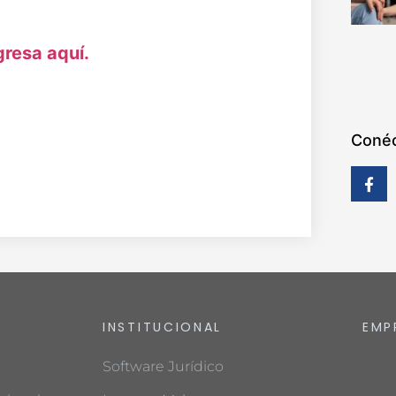
gresa aquí.
Conéc
INSTITUCIONAL
EMP
Software Jurídico