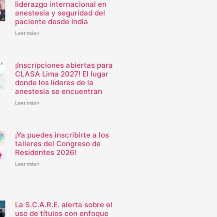
liderazgo internacional en
anestesia y seguridad del
paciente desde India
Leer más»
¡Inscripciones abiertas para
CLASA Lima 2027! El lugar
donde los líderes de la
anestesia se encuentran
Leer más»
¡Ya puedes inscribirte a los
talleres del Congreso de
Residentes 2026!
Leer más»
La S.C.A.R.E. alerta sobre el
uso de títulos con enfoque