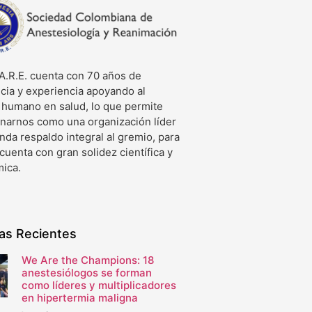
A.R.E. cuenta con 70 años de
cia y experiencia apoyando al
o humano en salud, lo que permite
onarnos como una organización líder
nda respaldo integral al gremio, para
 cuenta con gran solidez científica y
ica.
ias Recientes
We Are the Champions: 18
anestesiólogos se forman
como líderes y multiplicadores
en hipertermia maligna