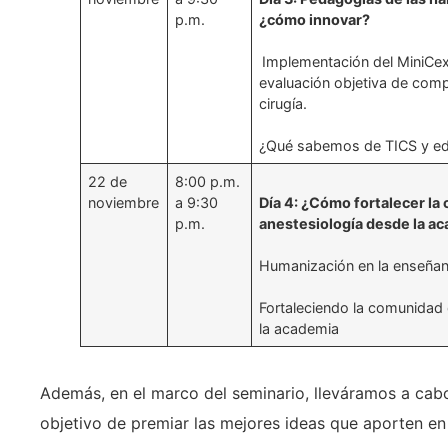
p.m.
¿cómo innovar?
Implementación del MiniCe
evaluación objetiva de comp
cirugía.
¿Qué sabemos de TICS y edu
22 de
8:00 p.m.
noviembre
a 9:30
Día 4: ¿Cómo fortalecer la
p.m.
anestesiología desde la a
Humanización en la enseñan
Fortaleciendo la comunidad
la academia
Además, en el marco del seminario, lleváramos a cab
objetivo de premiar las mejores ideas que aporten en 