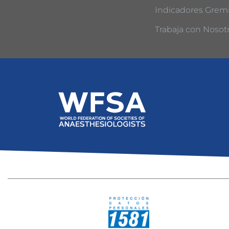
Indicadores Gremi
Trabaja con Nosot