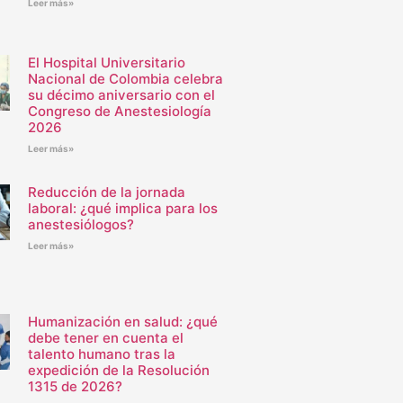
Leer más»
El Hospital Universitario
Nacional de Colombia celebra
su décimo aniversario con el
Congreso de Anestesiología
2026
Leer más»
Reducción de la jornada
laboral: ¿qué implica para los
anestesiólogos?
Leer más»
Humanización en salud: ¿qué
debe tener en cuenta el
talento humano tras la
expedición de la Resolución
1315 de 2026?