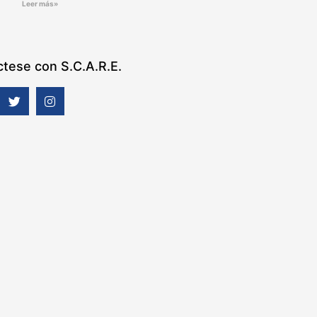
Leer más»
tese con S.C.A.R.E.