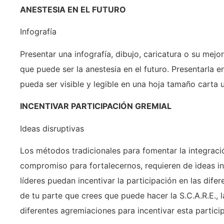
ANESTESIA EN EL FUTURO
Infografía
Presentar una infografía, dibujo, caricatura o su me
que puede ser la anestesia en el futuro. Presentarla 
pueda ser visible y legible en una hoja tamaño carta u
INCENTIVAR PARTICIPACIÓN GREMIAL
Ideas disruptivas
Los métodos tradicionales para fomentar la integració
compromiso para fortalecernos, requieren de ideas i
líderes puedan incentivar la participación en las dife
de tu parte que crees que puede hacer la S.C.A.R.E., 
diferentes agremiaciones para incentivar esta partici