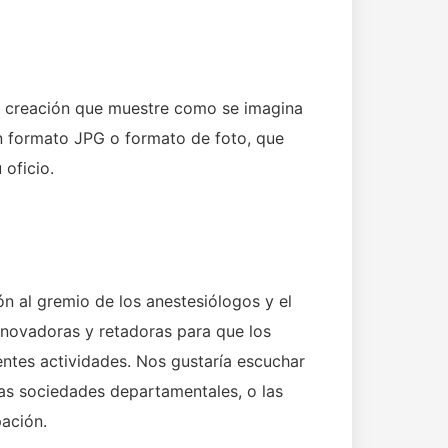
jor creación que muestre como se imagina
en formato JPG o formato de foto, que
 oficio.
n al gremio de los anestesiólogos y el
nnovadoras y retadoras para que los
rentes actividades. Nos gustaría escuchar
las sociedades departamentales, o las
pación.