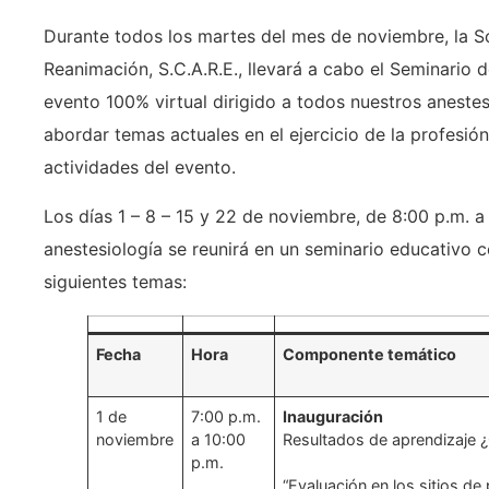
Durante todos los martes del mes de noviembre, la 
Reanimación, S.C.A.R.E., llevará a cabo el Seminario
evento 100% virtual dirigido a todos nuestros aneste
abordar temas actuales en el ejercicio de la profesió
actividades del evento.
Los días 1 – 8 – 15 y 22 de noviembre, de 8:00 p.m. a 
anestesiología se reunirá en un seminario educativo 
siguientes temas:
Fecha
Hora
Componente temático
1 de
7:00 p.m.
Inauguración
noviembre
a 10:00
Resultados de aprendizaje
p.m.
“Evaluación en los sitios de