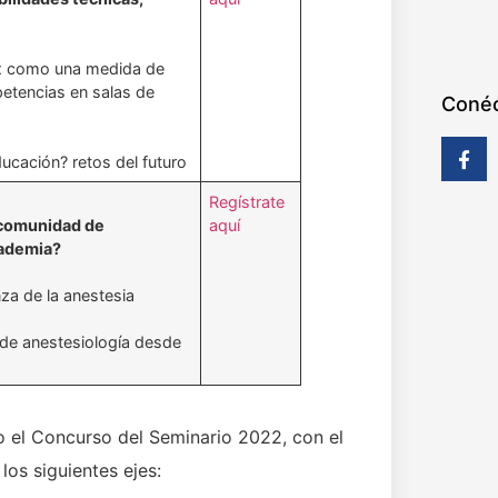
x como una medida de
etencias en salas de
Conéc
cación? retos del futuro
Regístrate
 comunidad de
aquí
cademia?
za de la anestesia
 de anestesiología desde
o el Concurso del Seminario 2022, con el
los siguientes ejes: