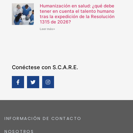
Humanización en salud: ¿qué debe
tener en cuenta el talento humano
tras la expedición de la Resolución
1315 de 2026?
Leer más»
Conéctese con S.C.A.R.E.
INFORMACIÓN DE CONTACTO
NOSOTROS