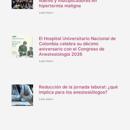
líderes y multiplicadores en
hipertermia maligna
Leer más»
El Hospital Universitario Nacional de
Colombia celebra su décimo
aniversario con el Congreso de
Anestesiología 2026
Leer más»
Reducción de la jornada laboral: ¿qué
implica para los anestesiólogos?
Leer más»