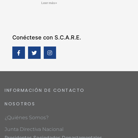
Leer más»
Conéctese con S.C.A.R.E.
INFORMACIÓN DE CONTACTO
NOSOTROS
¿Quiénes Somos?
Junta Directiva Nacional
Presidentes Sociedades Departamentales