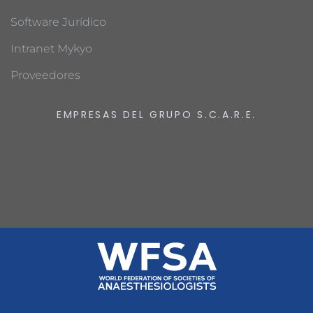
Software Jurídico
Intranet Mykyo
Proveedores
EMPRESAS DEL GRUPO S.C.A.R.E.