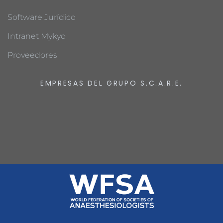
Software Jurídico
Intranet Mykyo
Proveedores
EMPRESAS DEL GRUPO S.C.A.R.E.