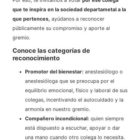
Por eso, te invitamos a votar
por ese colega
que te inspira
en la sociedad departametal a la
que pertences,
ayúdanos a reconocer
públicamente su compromiso y aporte al
gremio.
Conoce las categorías de
reconocimiento
Promotor del bienestar:
anestesiólogo o
anestesióloga que se preocupa por el
equilibrio emocional, físico y laboral de sus
colegas, incentivando el autocuidado y la
armonía en nuestro gremio.
Compañero incondicional:
quien siempre
está dispuesto a escuchar, apoyar o dar
una mano cuando otro colega lo necesita.