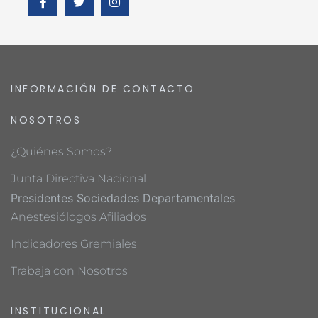
INFORMACIÓN DE CONTACTO
NOSOTROS
¿Quiénes Somos?
Junta Directiva Nacional
Presidentes Sociedades Departamentales
Anestesiólogos Afiliados
Indicadores Gremiales
Trabaja con Nosotros
INSTITUCIONAL