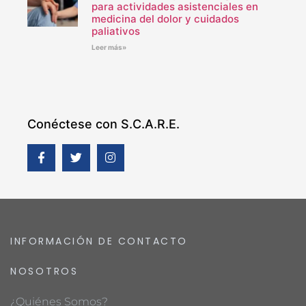
para actividades asistenciales en
medicina del dolor y cuidados
paliativos
Leer más»
Conéctese con S.C.A.R.E.
INFORMACIÓN DE CONTACTO
NOSOTROS
¿Quiénes Somos?