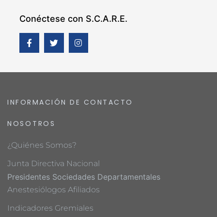
Conéctese con S.C.A.R.E.
INFORMACIÓN DE CONTACTO
NOSOTROS
¿Quiénes Somos?
Junta Directiva Nacional
Presidentes Sociedades Departamentales
Anestesiólogos Afiliados
Indicadores Gremiales