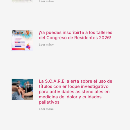
Leer más»
¡Ya puedes inscribirte a los talleres
del Congreso de Residentes 2026!
Leer más»
La S.C.A.R.E. alerta sobre el uso de
títulos con enfoque investigativo
para actividades asistenciales en
medicina del dolor y cuidados
paliativos
Leer más»