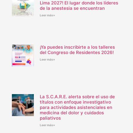
Lima 2027! El lugar donde los líderes
de la anestesia se encuentran
Leer más»
¡Ya puedes inscribirte a los talleres
del Congreso de Residentes 2026!
Leer más»
La S.C.A.R.E. alerta sobre el uso de
títulos con enfoque investigativo
para actividades asistenciales en
medicina del dolor y cuidados
paliativos
Leer más»