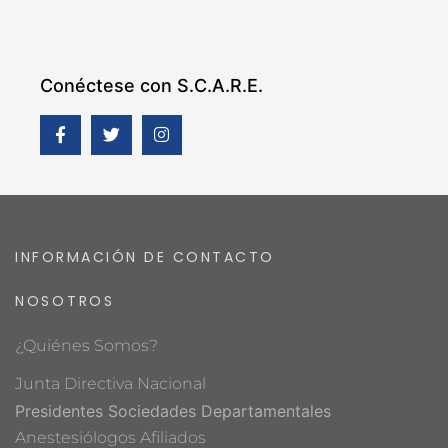
Conéctese con S.C.A.R.E.
INFORMACIÓN DE CONTACTO
NOSOTROS
¿Quiénes Somos?
Junta Directiva Nacional
Presidentes Sociedades Departamentales
Anestesiólogos Afiliados