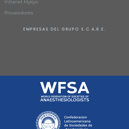
Intranet Mykyo
Proveedores
EMPRESAS DEL GRUPO S.C.A.R.E.