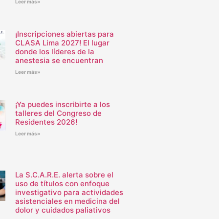
Leer más»
¡Inscripciones abiertas para
CLASA Lima 2027! El lugar
donde los líderes de la
anestesia se encuentran
Leer más»
¡Ya puedes inscribirte a los
talleres del Congreso de
Residentes 2026!
Leer más»
La S.C.A.R.E. alerta sobre el
uso de títulos con enfoque
investigativo para actividades
asistenciales en medicina del
dolor y cuidados paliativos