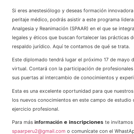
Si eres anestesiólogo y deseas formación innovadora
peritaje médico, podrás asistir a este programa lide
Analgesia y Reanimación (SPAAR) en el que se integr
legales y éticos que buscan fortalecer las prácticas 
respaldo jurídico. Aquí te contamos de qué se trata.
Este diplomado tendrá lugar el próximo 17 de mayo d
virtual. Contará con la participación de profesional
sus puertas al intercambio de conocimientos y experi
Esta es una excelente oportunidad para que nuestros
los nuevos conocimientos en este campo de estudio q
ejercicio profesional.
Para más
información
𝗲 𝗶𝗻𝘀𝗰𝗿𝗶𝗽𝗰𝗶𝗼𝗻𝗲𝘀 te invita
spaarperu2@gmail.com
o comunícate con el WhastA