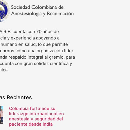
A.R.E. cuenta con 70 años de
cia y experiencia apoyando al
o humano en salud, lo que permite
onarnos como una organización líder
nda respaldo integral al gremio, para
 cuenta con gran solidez científica y
ica.
ias Recientes
Colombia fortalece su
liderazgo internacional en
anestesia y seguridad del
paciente desde India