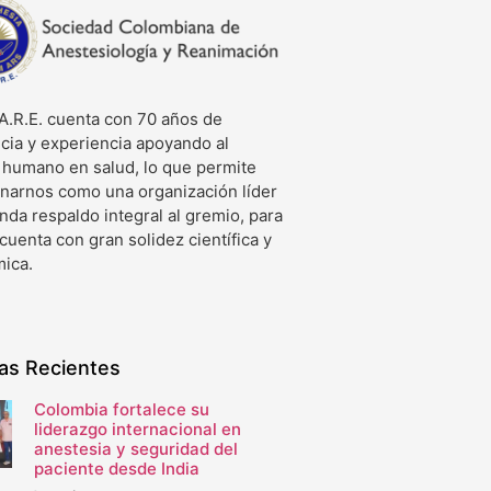
A.R.E. cuenta con 70 años de
cia y experiencia apoyando al
o humano en salud, lo que permite
onarnos como una organización líder
nda respaldo integral al gremio, para
 cuenta con gran solidez científica y
ica.
ias Recientes
Colombia fortalece su
liderazgo internacional en
anestesia y seguridad del
paciente desde India