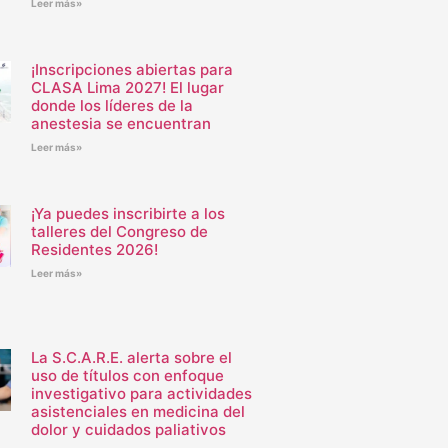
Leer más»
¡Inscripciones abiertas para
CLASA Lima 2027! El lugar
donde los líderes de la
anestesia se encuentran
Leer más»
¡Ya puedes inscribirte a los
talleres del Congreso de
Residentes 2026!
Leer más»
La S.C.A.R.E. alerta sobre el
uso de títulos con enfoque
investigativo para actividades
asistenciales en medicina del
dolor y cuidados paliativos