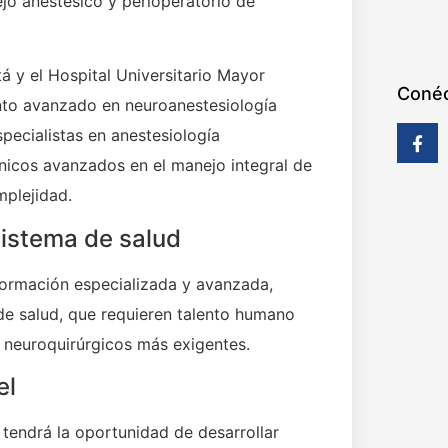
ejo anestésico y perioperatorio de
á y el Hospital Universitario Mayor
Conéc
to avanzado en neuroanestesiología
pecialistas en anestesiología
ínicos avanzados en el manejo integral de
plejidad.
sistema de salud
formación especializada y avanzada,
de salud, que requieren talento humano
s neuroquirúrgicos más exigentes.
el
 tendrá la oportunidad de desarrollar