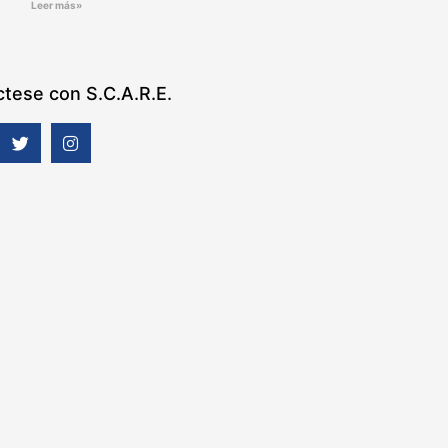
Leer más»
tese con S.C.A.R.E.