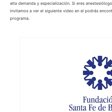
alta demanda y especialización. Si eres anestesiólog
invitamos a ver el siguiente video en el podrás enco
programa.