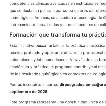
competencias clínicas avanzadas en instituciones rec
que se destacan por su labor como centros de refere
neurológicas. Además, se accederá a tecnología de ú
entrenamiento actualizadas y altos estándares de cali
Formación que transforma tu prácti
Esta iniciativa busca fortalecer la práctica anestési
técnico profundo y aportar al desarrollo profesional 
colombianos y latinoamericanos. A través de una for
académico y práctico, el programa contribuye al mejo
de los resultados quirúrgicos en contextos neurológic
Podrás inscribirte al correo
dirposgrados.emcs@urosa
septiembre de 2025.
Este programa representa una oportunidad única de c