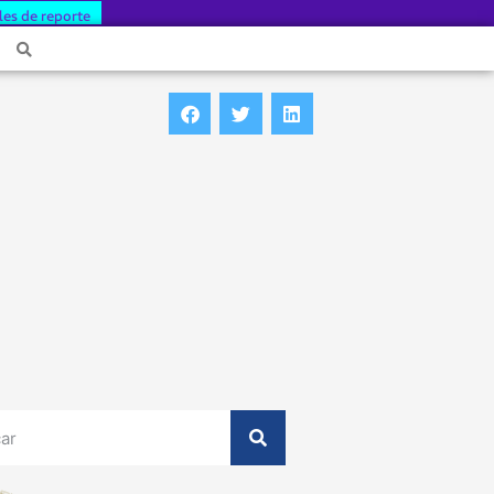
les de reporte