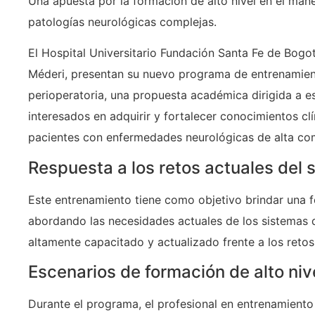
Una apuesta por la formación de alto nivel en el man
patologías neurológicas complejas.
El Hospital Universitario Fundación Santa Fe de Bogot
Méderi, presentan su nuevo programa de entrenamien
perioperatoria, una propuesta académica dirigida a es
interesados en adquirir y fortalecer conocimientos cl
pacientes con enfermedades neurológicas de alta com
Respuesta a los retos actuales del 
Este entrenamiento tiene como objetivo brindar una 
abordando las necesidades actuales de los sistemas 
altamente capacitado y actualizado frente a los reto
Escenarios de formación de alto niv
Durante el programa, el profesional en entrenamiento