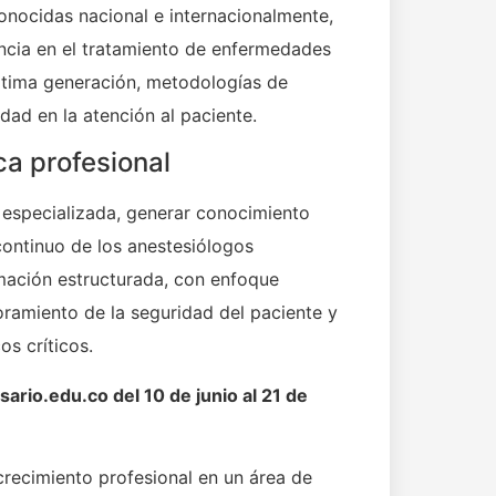
onocidas nacional e internacionalmente,
ncia en el tratamiento de enfermedades
ltima generación, metodologías de
dad en la atención al paciente.
ca profesional
ca especializada, generar conocimiento
continuo de los anestesiólogos
mación estructurada, con enfoque
ramiento de la seguridad del paciente y
os críticos.
rio.edu.co del 10 de junio al 21 de
recimiento profesional en un área de