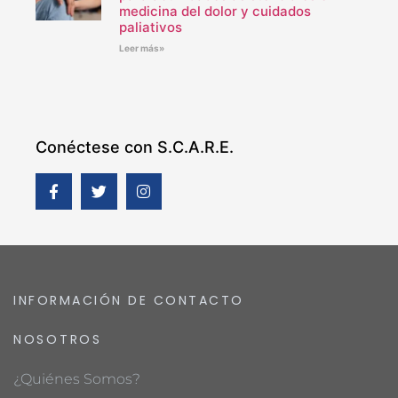
medicina del dolor y cuidados
paliativos
Leer más»
Conéctese con S.C.A.R.E.
INFORMACIÓN DE CONTACTO
NOSOTROS
¿Quiénes Somos?