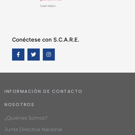
Leer más»
Conéctese con S.C.A.R.E.
INFORMACIÓN DE CONTACTO
NOSOTROS
¿Quiénes Somos?
Junta Directiva Nacional