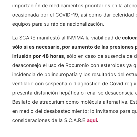
importación de medicamentos prioritarios en la atenc
ocasionada por el COVID-19, así como dar celeridad 
equipos para su rápida nacionalización.
La SCARE manifestó al INVIMA la viabilidad de
coloca
sólo si es necesario, por aumento de las presiones 
infusión por 48 horas
, sólo en caso de ausencia de d
desaconsejó el uso de Rocuronio con esteroides ya qu
incidencia de polineuropatía y los resultados del es
ventilado con sospecha o diagnóstico de Covid requier
presenta disfunción hepática o renal se desaconseja e
Besilato de atracurium como molécula alternativa. Es
en medio del desabastecimiento; lo invitamos para q
consideraciones de la S.C.A.R.E
aquí
.