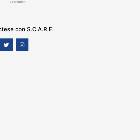
Leer más»
tese con S.C.A.R.E.