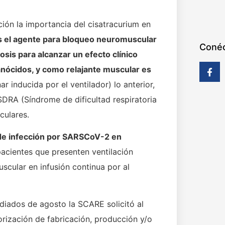
ción la importancia del cisatracurium en
s el agente para bloqueo neuromuscular
Conéc
sis para alcanzar un efecto clínico
anócidos, y como relajante muscular es
ar inducida por el ventilador) lo anterior,
SDRA (Síndrome de dificultad respiratoria
culares.
 de infección por SARSCoV-2 en
acientes que presenten ventilación
cular en infusión continua por al
diados de agosto la SCARE solicitó al
orización de fabricación, producción y/o