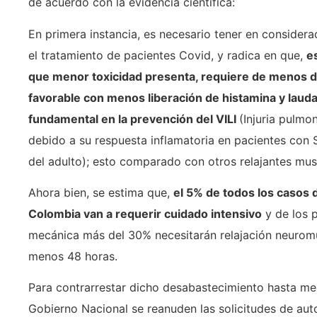
de acuerdo con la evidencia científica:
En primera instancia, es necesario tener en considera
el tratamiento de pacientes Covid, y radica en que,
e
que menor toxicidad presenta, requiere de menos do
favorable con menos liberación de histamina y laud
fundamental en la prevención del VILI
(Injuria pulmon
debido a su respuesta inflamatoria en pacientes con 
del adulto); esto comparado con otros relajantes mus
Ahora bien, se estima que,
el 5% de todos los casos
Colombia van a requerir cuidado intensivo
y de los p
mecánica más del 30% necesitarán relajación neuromus
menos 48 horas.
Para contrarrestar dicho desabastecimiento hasta me
Gobierno Nacional se reanuden las solicitudes de aut