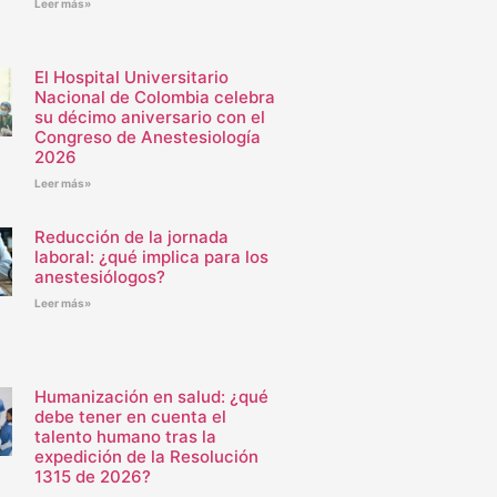
Leer más»
El Hospital Universitario
Nacional de Colombia celebra
su décimo aniversario con el
Congreso de Anestesiología
2026
Leer más»
Reducción de la jornada
laboral: ¿qué implica para los
anestesiólogos?
Leer más»
Humanización en salud: ¿qué
debe tener en cuenta el
talento humano tras la
expedición de la Resolución
1315 de 2026?