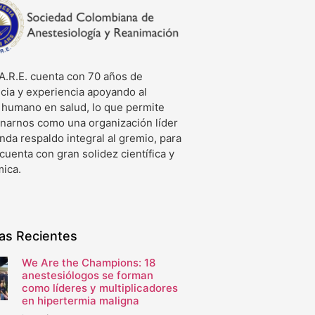
A.R.E. cuenta con 70 años de
cia y experiencia apoyando al
o humano en salud, lo que permite
onarnos como una organización líder
nda respaldo integral al gremio, para
 cuenta con gran solidez científica y
ica.
ias Recientes
We Are the Champions: 18
anestesiólogos se forman
como líderes y multiplicadores
en hipertermia maligna