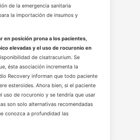
ión de la emergencia sanitaria
para la importación de insumos y
r en posición prona a los pacientes,
pico elevadas y el uso de rocuronio en
isponibilidad de cisatracurium. Se
e, ésta asociación incrementa la
tudio Recovery informan que todo paciente
e esteroides. Ahora bien, si el paciente
l uso de rocuronio y se tendría que usar
tas son solo alternativas recomendadas
ue conozca a profundidad las