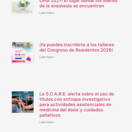
Lima 2027! El lugar donde los líderes
de la anestesia se encuentran
Leer más»
¡Ya puedes inscribirte a los talleres
del Congreso de Residentes 2026!
Leer más»
La S.C.A.R.E. alerta sobre el uso de
títulos con enfoque investigativo
para actividades asistenciales en
medicina del dolor y cuidados
paliativos
Leer más»