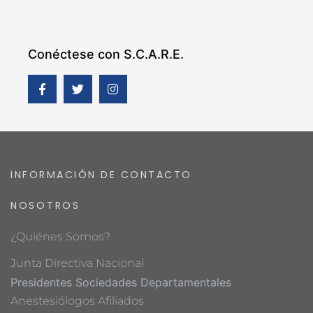
Conéctese con S.C.A.R.E.
INFORMACIÓN DE CONTACTO
NOSOTROS
¿Quiénes Somos?
Junta Directiva Nacional
Presidentes Sociedades Departamentales
Anestesiólogos Afiliados