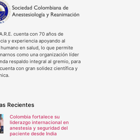
A.R.E. cuenta con 70 años de
cia y experiencia apoyando al
o humano en salud, lo que permite
onarnos como una organización líder
nda respaldo integral al gremio, para
 cuenta con gran solidez científica y
ica.
ias Recientes
Colombia fortalece su
liderazgo internacional en
anestesia y seguridad del
paciente desde India