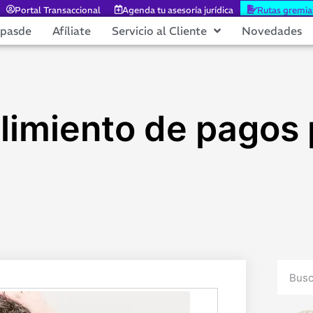
Portal Transaccional
Agenda tu asesoría jurídica
Rutas gremia
epasde
Afíliate
Servicio al Cliente
Novedades
limiento de pagos 