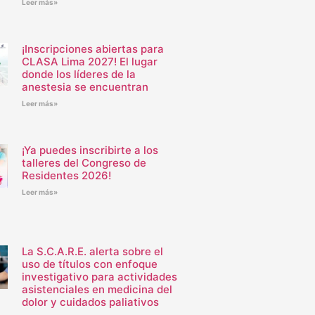
Leer más»
¡Inscripciones abiertas para
CLASA Lima 2027! El lugar
donde los líderes de la
anestesia se encuentran
Leer más»
¡Ya puedes inscribirte a los
talleres del Congreso de
Residentes 2026!
Leer más»
La S.C.A.R.E. alerta sobre el
uso de títulos con enfoque
investigativo para actividades
asistenciales en medicina del
dolor y cuidados paliativos