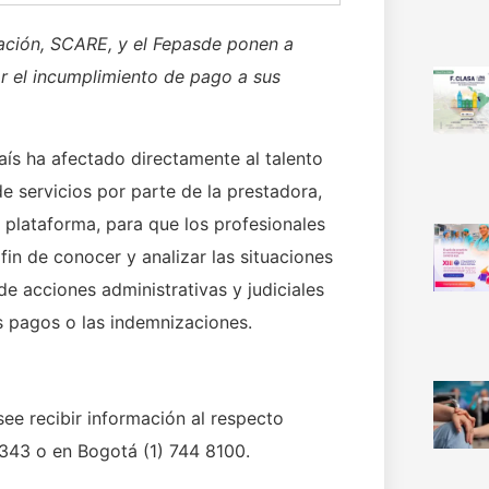
ción, SCARE, y el Fepasde ponen a
ar el incumplimiento de pago a sus
país ha afectado directamente al talento
 servicios por parte de la prestadora,
plataforma, para que los profesionales
 fin de conocer y analizar las situaciones
de acciones administrativas y judiciales
os pagos o las indemnizaciones.
ee recibir información al respecto
 343 o en Bogotá (1) 744 8100.