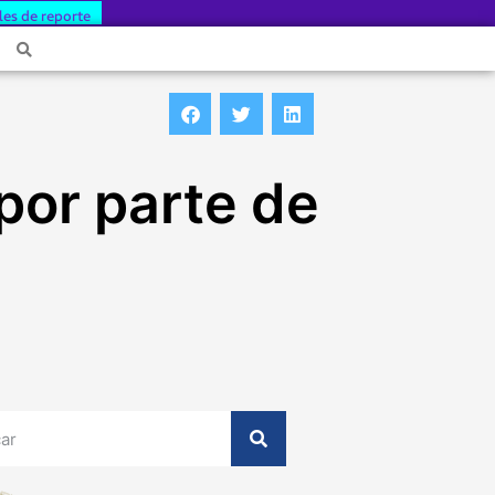
les de reporte
por parte de