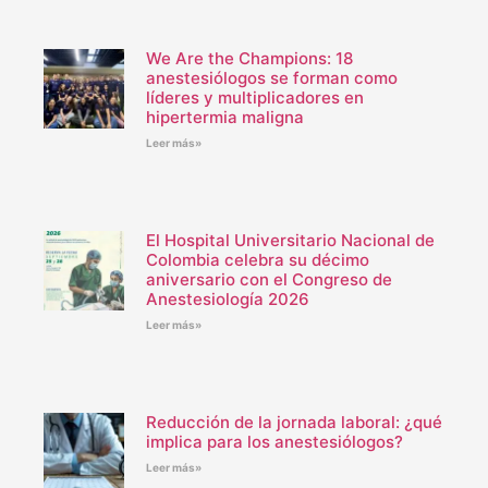
We Are the Champions: 18
anestesiólogos se forman como
líderes y multiplicadores en
hipertermia maligna
Leer más»
El Hospital Universitario Nacional de
Colombia celebra su décimo
aniversario con el Congreso de
Anestesiología 2026
Leer más»
Reducción de la jornada laboral: ¿qué
implica para los anestesiólogos?
Leer más»