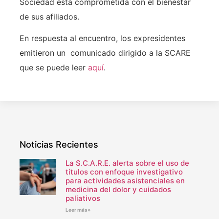
Sociedad está comprometida con el bienestar
de sus afiliados.
En respuesta al encuentro, los expresidentes
emitieron un comunicado dirigido a la SCARE
que se puede leer
aquí
.
Noticias Recientes
La S.C.A.R.E. alerta sobre el uso de
títulos con enfoque investigativo
para actividades asistenciales en
medicina del dolor y cuidados
paliativos
Leer más»