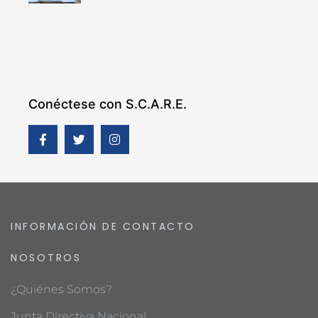
Conéctese con S.C.A.R.E.
INFORMACIÓN DE CONTACTO
NOSOTROS
¿Quiénes Somos?
Junta Directiva Nacional