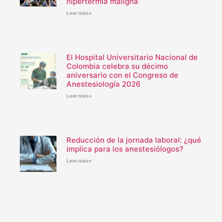
hipertermia maligna
Leer más»
El Hospital Universitario Nacional de
Colombia celebra su décimo
aniversario con el Congreso de
Anestesiología 2026
Leer más»
Reducción de la jornada laboral: ¿qué
implica para los anestesiólogos?
Leer más»