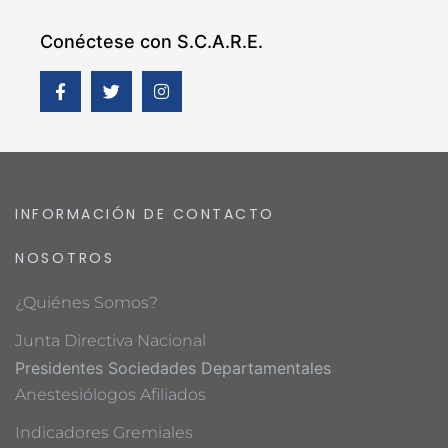
Conéctese con S.C.A.R.E.
INFORMACIÓN DE CONTACTO
NOSOTROS
¿Quiénes Somos?
Junta Directiva Nacional
Presidentes Sociedades Departamentales
Anestesiólogos Afiliados
Indicadores Gremiales