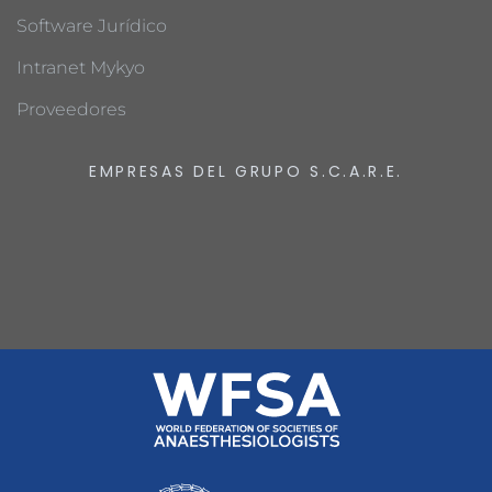
Software Jurídico
Intranet Mykyo
Proveedores
EMPRESAS DEL GRUPO S.C.A.R.E.