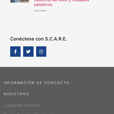
paliativos
Leer más»
Conéctese con S.C.A.R.E.
INFORMACIÓN DE CONTACTO
NOSOTROS
¿Quiénes Somos?