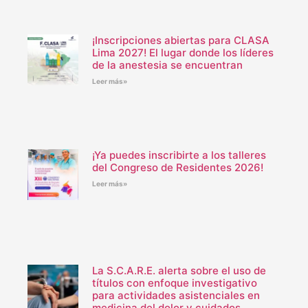
¡Inscripciones abiertas para CLASA
Lima 2027! El lugar donde los líderes
de la anestesia se encuentran
Leer más»
¡Ya puedes inscribirte a los talleres
del Congreso de Residentes 2026!
Leer más»
La S.C.A.R.E. alerta sobre el uso de
títulos con enfoque investigativo
para actividades asistenciales en
medicina del dolor y cuidados