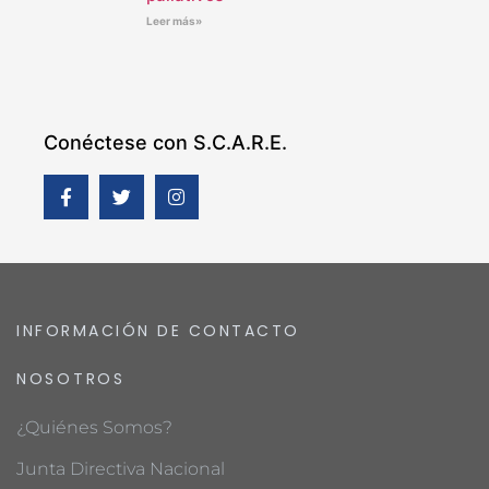
Leer más»
Conéctese con S.C.A.R.E.
INFORMACIÓN DE CONTACTO
NOSOTROS
¿Quiénes Somos?
Junta Directiva Nacional