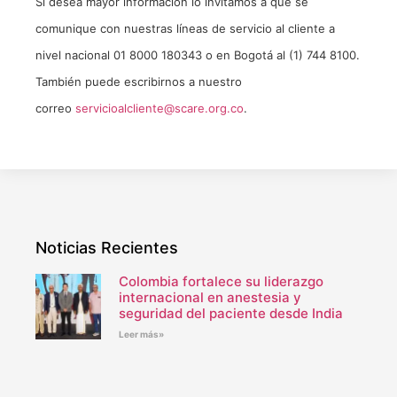
Si desea mayor información lo invitamos a que se
comunique con nuestras líneas de servicio al cliente a
nivel nacional 01 8000 180343 o en Bogotá al (1) 744 8100.
También puede escribirnos a nuestro
correo
servicioalcliente@scare.org.co
.
Noticias Recientes
Colombia fortalece su liderazgo
internacional en anestesia y
seguridad del paciente desde India
Leer más»