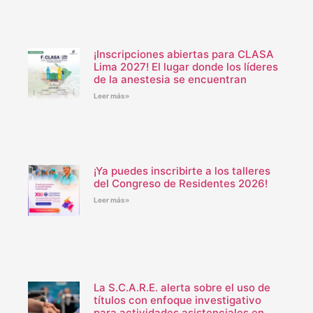
¡Inscripciones abiertas para CLASA
Lima 2027! El lugar donde los líderes
de la anestesia se encuentran
Leer más»
¡Ya puedes inscribirte a los talleres
del Congreso de Residentes 2026!
Leer más»
La S.C.A.R.E. alerta sobre el uso de
títulos con enfoque investigativo
para actividades asistenciales en