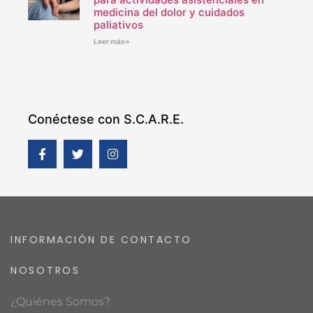
medicina del dolor y cuidados
paliativos
Leer más»
Conéctese con S.C.A.R.E.
INFORMACIÓN DE CONTACTO
NOSOTROS
¿Quiénes Somos?