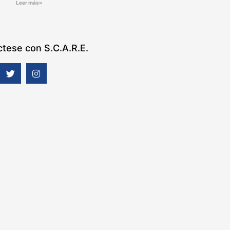
Leer más»
tese con S.C.A.R.E.