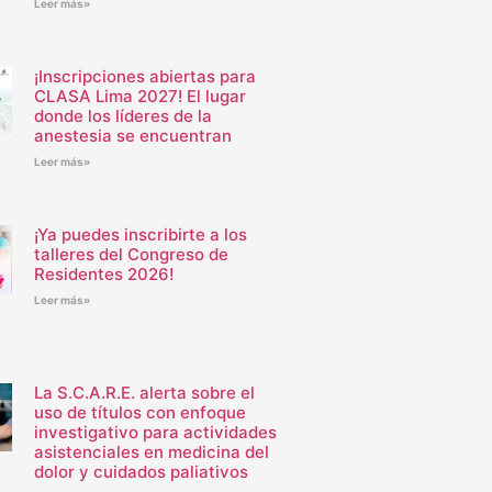
Leer más»
¡Inscripciones abiertas para
CLASA Lima 2027! El lugar
donde los líderes de la
anestesia se encuentran
Leer más»
¡Ya puedes inscribirte a los
talleres del Congreso de
Residentes 2026!
Leer más»
La S.C.A.R.E. alerta sobre el
uso de títulos con enfoque
investigativo para actividades
asistenciales en medicina del
dolor y cuidados paliativos