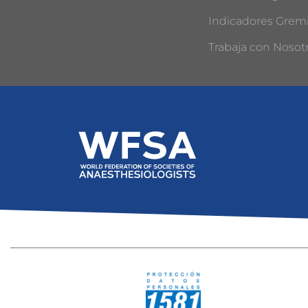
Indicadores Gremi
Trabaja con Nosot