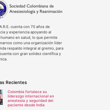
A.R.E. cuenta con 70 años de
cia y experiencia apoyando al
o humano en salud, lo que permite
onarnos como una organización líder
nda respaldo integral al gremio, para
 cuenta con gran solidez científica y
ica.
ias Recientes
Colombia fortalece su
liderazgo internacional en
anestesia y seguridad del
paciente desde India