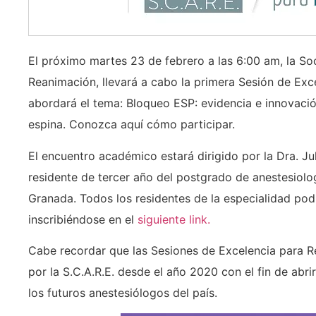
El próximo martes 23 de febrero a las 6:00 am, la S
Reanimación, llevará a cabo la primera Sesión de Exc
abordará el tema: Bloqueo ESP: evidencia e innovació
espina. Conozca aquí cómo participar.
El encuentro académico estará dirigido por la Dra. J
residente de tercer año del postgrado de anestesiolog
Granada. Todos los residentes de la especialidad pod
inscribiéndose en el
siguiente link.
Cabe recordar que las Sesiones de Excelencia para 
por la S.C.A.R.E. desde el año 2020 con el fin de ab
los futuros anestesiólogos del país.