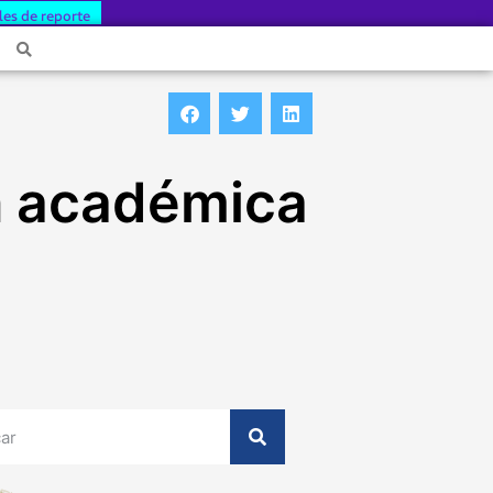
les de reporte
ón académica