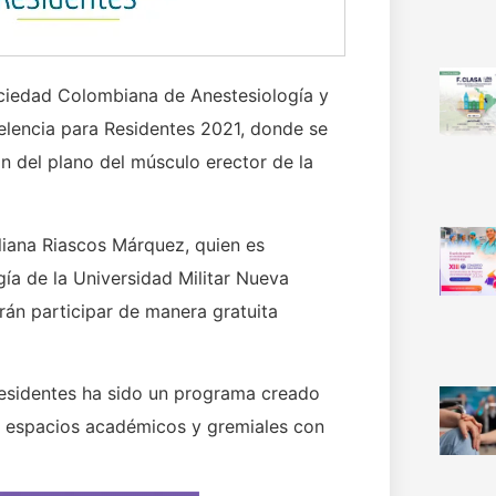
ociedad Colombiana de Anestesiología y
elencia para Residentes 2021, donde se
n del plano del músculo erector de la
uliana Riascos Márquez, quien es
ía de la Universidad Militar Nueva
rán participar de manera gratuita
Residentes ha sido un programa creado
rir espacios académicos y gremiales con