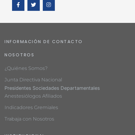
INFORMACIÓN DE CONTACTO
NOSOTROS
¿Quiénes Somos?
Junta Directiva Nacional
Presidentes Sociedades Departamentales
Anestesiólogos Afiliados
Indicadores Gremiales
Trabaja con Nosotros