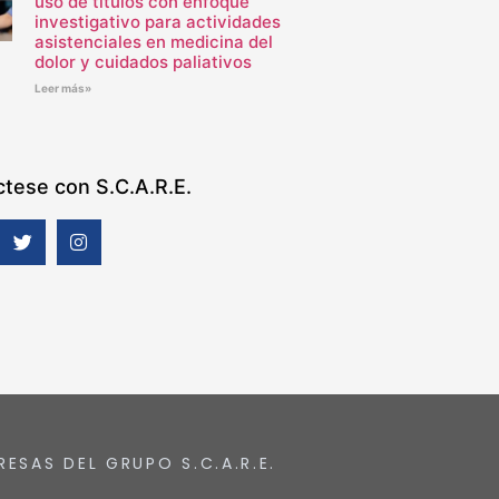
uso de títulos con enfoque
investigativo para actividades
asistenciales en medicina del
dolor y cuidados paliativos
Leer más»
tese con S.C.A.R.E.
RESAS DEL GRUPO S.C.A.R.E.