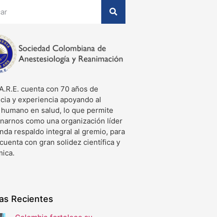
A.R.E. cuenta con 70 años de
cia y experiencia apoyando al
o humano en salud, lo que permite
onarnos como una organización líder
nda respaldo integral al gremio, para
 cuenta con gran solidez científica y
ica.
ias Recientes