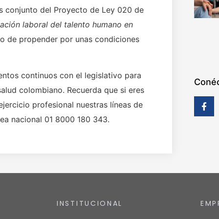
sis conjunto del Proyecto de Ley 020 de
cación laboral del talento humano en
ito de propender por unas condiciones
ntos continuos con el legislativo para
Conéc
 salud colombiano. Recuerda que si eres
ejercicio profesional nuestras líneas de
ínea nacional 01 8000 180 343.
INSTITUCIONAL
EMP