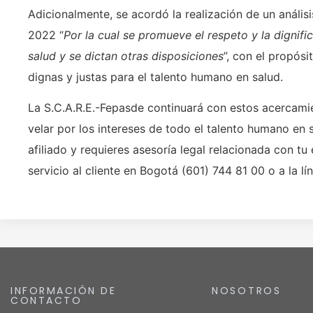
Adicionalmente, se acordó la realización de un análi
2022 “
Por la cual se promueve el respeto y la dignifi
salud y se dictan otras disposiciones
”, con el propós
dignas y justas para el talento humano en salud.
La S.C.A.R.E.-Fepasde continuará con estos acercamie
velar por los intereses de todo el talento humano en
afiliado y requieres asesoría legal relacionada con tu 
servicio al cliente en Bogotá (601) 744 81 00 o a la l
INFORMACIÓN DE
NOSOTROS
CONTACTO