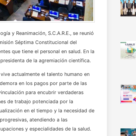
gía y Reanimación, S.C.A.R.E., se reunió
isión Séptima Constitucional del
tes que tiene el personal en salud. En la
 presidenta de la agremiación científica.
 vive actualmente el talento humano en
a demora en los pagos por parte de las
 vinculación para encubrir verdaderas
nes de trabajo potenciada por la
tualización en el tiempo y la necesidad de
 progresivas, atendiendo a las
upaciones y especialidades de la salud.