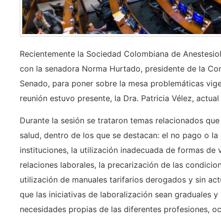
Recientemente la Sociedad Colombiana de Anestesiolo
con la senadora Norma Hurtado, presidente de la Com
Senado, para poner sobre la mesa problemáticas vigen
reunión estuvo presente, la Dra. Patricia Vélez, actual
Durante la sesión se trataron temas relacionados que
salud, dentro de los que se destacan: el no pago o l
instituciones, la utilización inadecuada de formas de
relaciones laborales, la precarización de las condicio
utilización de manuales tarifarios derogados y sin ac
que las iniciativas de laboralización sean graduales y
necesidades propias de las diferentes profesiones, oc