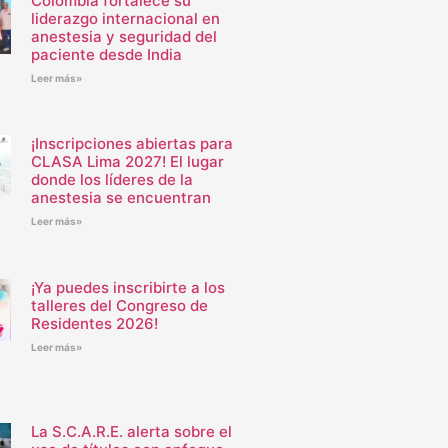
Colombia fortalece su
liderazgo internacional en
anestesia y seguridad del
paciente desde India
Leer más»
¡Inscripciones abiertas para
CLASA Lima 2027! El lugar
donde los líderes de la
anestesia se encuentran
Leer más»
¡Ya puedes inscribirte a los
talleres del Congreso de
Residentes 2026!
Leer más»
La S.C.A.R.E. alerta sobre el