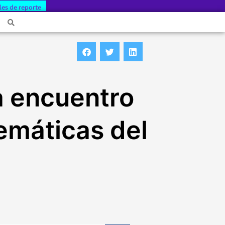
les de reporte
a encuentro
emáticas del