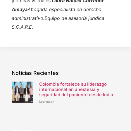
jurídicas virtuales.
Laura Natalia Corredor
Amaya
Abogada especialista en derecho
administrativo.
Equipo de asesoría jurídica
S.C.A.R.E.
Noticias Recientes
Colombia fortalece su liderazgo
internacional en anestesia y
seguridad del paciente desde India
Leer más»