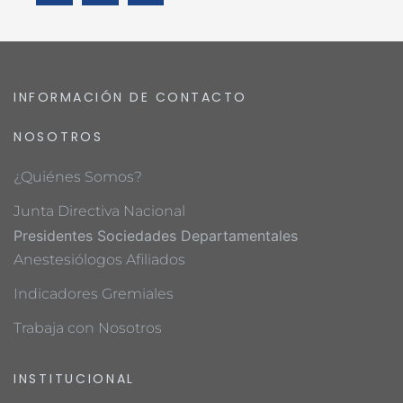
INFORMACIÓN DE CONTACTO
NOSOTROS
¿Quiénes Somos?
Junta Directiva Nacional
Presidentes Sociedades Departamentales
Anestesiólogos Afiliados
Indicadores Gremiales
Trabaja con Nosotros
INSTITUCIONAL