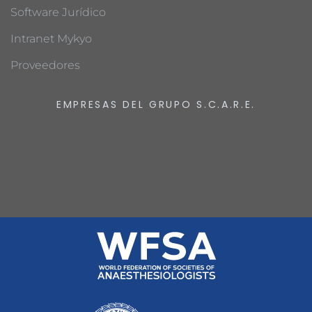
Software Jurídico
Intranet Mykyo
Proveedores
EMPRESAS DEL GRUPO S.C.A.R.E.