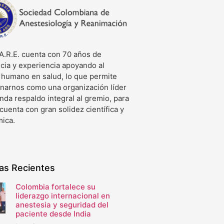
A.R.E. cuenta con 70 años de
cia y experiencia apoyando al
o humano en salud, lo que permite
onarnos como una organización líder
nda respaldo integral al gremio, para
 cuenta con gran solidez científica y
ica.
ias Recientes
Colombia fortalece su
liderazgo internacional en
anestesia y seguridad del
paciente desde India