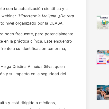
 con la actualización científica y la
el webinar
“Hipertermia Maligna. ¿De rara
lto nivel organizado por la CLASA.
ca poco frecuente, pero potencialmente
 en la práctica clínica. Este encuentro
frente a su identificación temprana,
 Helga Cristina Almeida Silva, quien
ión y su impacto en la seguridad del
ito y está dirigido a médicos,