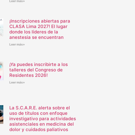
Leer más»
¡Inscripciones abiertas para
CLASA Lima 2027! El lugar
donde los líderes de la
anestesia se encuentran
Leer más»
¡Ya puedes inscribirte a los
talleres del Congreso de
Residentes 2026!
Leer más»
La S.C.A.R.E. alerta sobre el
uso de títulos con enfoque
investigativo para actividades
asistenciales en medicina del
dolor y cuidados paliativos