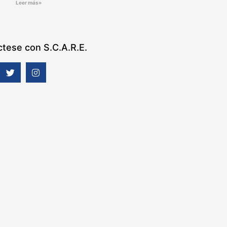
Leer más»
tese con S.C.A.R.E.