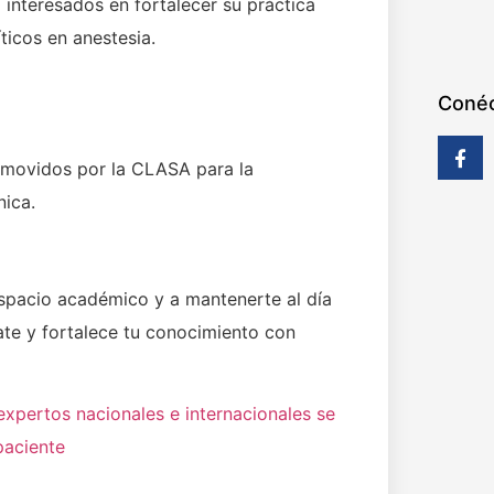
 interesados en fortalecer su práctica
ticos en anestesia.
Conéc
omovidos por la CLASA para la
nica.
 espacio académico y a mantenerte al día
ate y fortalece tu conocimiento con
expertos nacionales e internacionales se
paciente