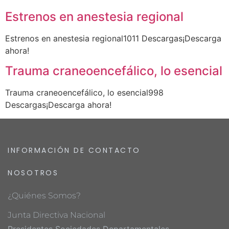
Estrenos en anestesia regional
Estrenos en anestesia regional1011 Descargas¡Descarga
ahora!
Trauma craneoencefálico, lo esencial
Trauma craneoencefálico, lo esencial998
Descargas¡Descarga ahora!
INFORMACIÓN DE CONTACTO
NOSOTROS
¿Quiénes Somos?
Junta Directiva Nacional
Presidentes Sociedades Departamentales