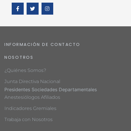
INFORMACIÓN DE CONTACTO
NOSOTROS
¿Quiénes Somos?
Junta Directiva Nacional
Presidentes Sociedades Departamentales
Anestesiólogos Afiliados
Indicadores Gremiales
Trabaja con Nosotros