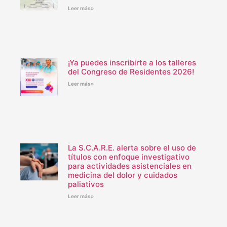
Leer más»
¡Ya puedes inscribirte a los talleres
del Congreso de Residentes 2026!
Leer más»
La S.C.A.R.E. alerta sobre el uso de
títulos con enfoque investigativo
para actividades asistenciales en
medicina del dolor y cuidados
paliativos
Leer más»