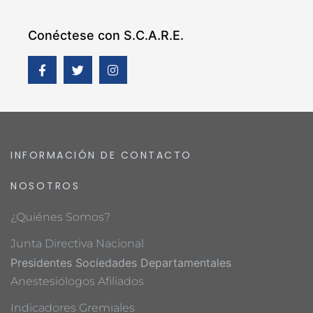
Conéctese con S.C.A.R.E.
INFORMACIÓN DE CONTACTO
NOSOTROS
¿Quiénes Somos?
Junta Directiva Nacional
Presidentes Sociedades Departamentales
Anestesiólogos Afiliados
Indicadores Gremiales