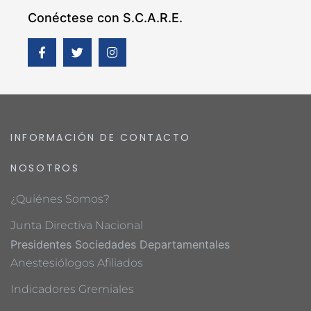
Conéctese con S.C.A.R.E.
INFORMACIÓN DE CONTACTO
NOSOTROS
¿Quiénes Somos?
Junta Directiva Nacional
Presidentes Sociedades Departamentales
Anestesiólogos Afiliados
Indicadores Gremiales