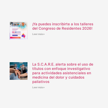
¡Ya puedes inscribirte a los talleres
del Congreso de Residentes 2026!
Leer más»
La S.C.A.R.E. alerta sobre el uso de
títulos con enfoque investigativo
para actividades asistenciales en
medicina del dolor y cuidados
paliativos
Leer más»