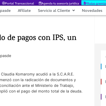
Portal Transaccional
Agenda tu asesoría jurídica
Rutas gremia
epasde
Afíliate
Servicio al Cliente
Novedades
do de pagos con IPS, un
. Claudia Komaromy acudió a la S.C.A.R.E.
 comenzó con la radicación de documentos y
onciliación ante el Ministerio de Trabajo,
mplió con el pago del monto total de la deuda.