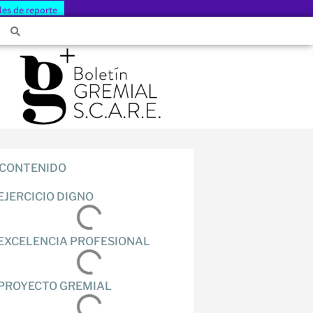
les de reporte
CONTENIDO
EJERCICIO DIGNO
EXCELENCIA PROFESIONAL
PROYECTO GREMIAL