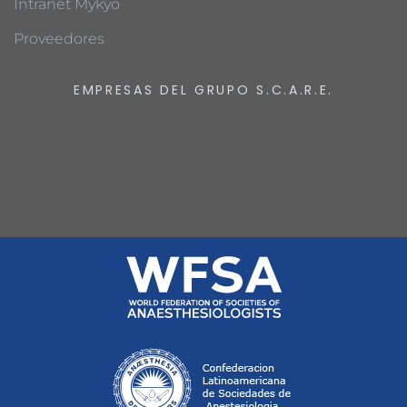
Intranet Mykyo
Proveedores
EMPRESAS DEL GRUPO S.C.A.R.E.