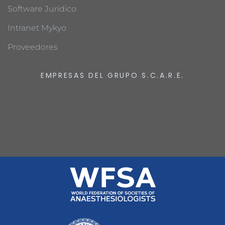
Software Jurídico
Intranet Mykyo
Proveedores
EMPRESAS DEL GRUPO S.C.A.R.E.