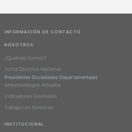
INFORMACIÓN DE CONTACTO
NOSOTROS
¿Quiénes Somos?
Junta Directiva Nacional
Presidentes Sociedades Departamentales
Anestesiólogos Afiliados
Indicadores Gremiales
Trabaja con Nosotros
INSTITUCIONAL