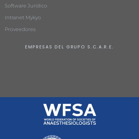
Software Jurídico
Intranet Mykyo
Proveedores
EMPRESAS DEL GRUPO S.C.A.R.E.