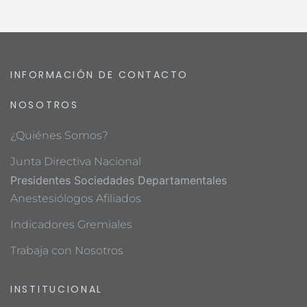
INFORMACIÓN DE CONTACTO
NOSOTROS
¿Quiénes Somos?
Junta Directiva Nacional
Presidentes Sociedades Departamentales
Anestesiólogos Afiliados
Indicadores Gremiales
Trabaja con Nosotros
INSTITUCIONAL