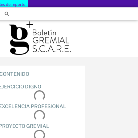
les de reporte
CONTENIDO
EJERCICIO DIGNO
EXCELENCIA PROFESIONAL
PROYECTO GREMIAL