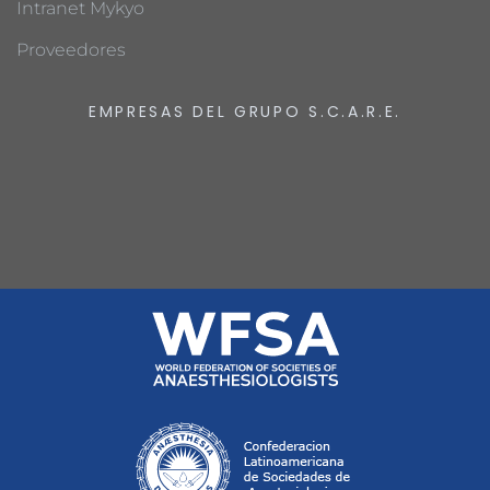
Intranet Mykyo
Proveedores
EMPRESAS DEL GRUPO S.C.A.R.E.