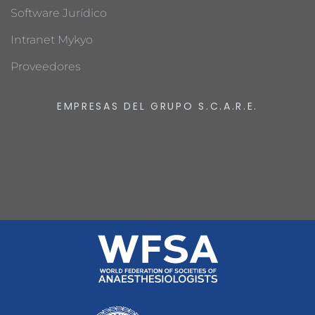
Software Jurídico
Intranet Mykyo
Proveedores
EMPRESAS DEL GRUPO S.C.A.R.E.