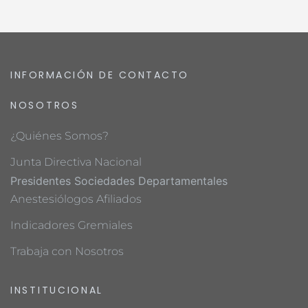
INFORMACIÓN DE CONTACTO
NOSOTROS
¿Quiénes Somos?
Junta Directiva Nacional
Presidentes Sociedades Departamentales
Anestesiólogos Afiliados
Indicadores Gremiales
Trabaja con Nosotros
INSTITUCIONAL