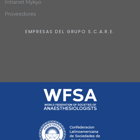
Intranet Mykyo
Proveedores
EMPRESAS DEL GRUPO S.C.A.R.E.