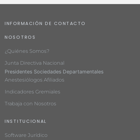
INFORMACIÓN DE CONTACTO
NOSOTROS
¿Quiénes Somos?
Junta Directiva Nacional
Presidentes Sociedades Departamentales
Anestesiólogos Afiliados
Indicadores Gremiales
Trabaja con Nosotros
INSTITUCIONAL
Software Jurídico