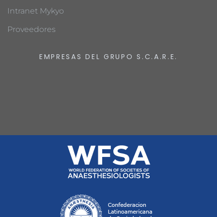
Intranet Mykyo
Proveedores
EMPRESAS DEL GRUPO S.C.A.R.E.